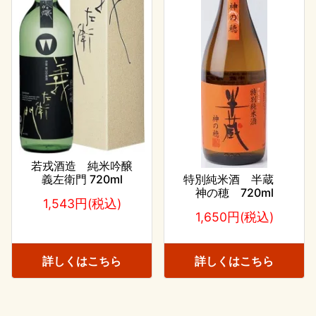
若戎酒造 純米吟醸
特別純米酒 半蔵
義左衛門 720ml
神の穂 720ml
1,543円(税込)
1,650円(税込)
詳しくはこちら
詳しくはこちら