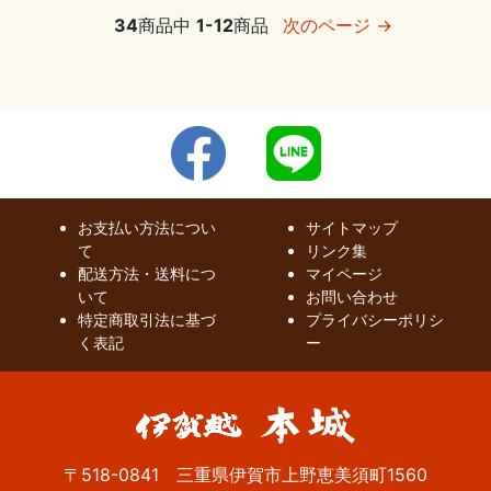
34
商品中
1-12
商品
次のページ →
お支払い方法につい
サイトマップ
て
リンク集
配送方法・送料につ
マイページ
いて
お問い合わせ
特定商取引法に基づ
プライバシーポリシ
く表記
ー
〒518-0841 三重県伊賀市上野恵美須町1560