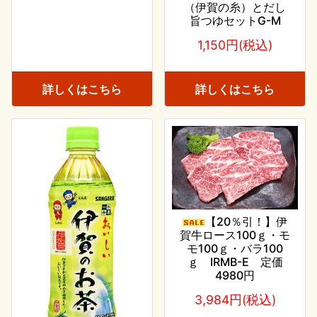
（伊賀の糸）とだし
旨つゆセットG-M
1,150円(税込)
詳しくはこちら
詳しくはこちら
【20％引！】伊
賀牛ロース100ｇ・モ
モ100ｇ・バラ100
ｇ IRMB-E 定価
4980円
3,984円(税込)