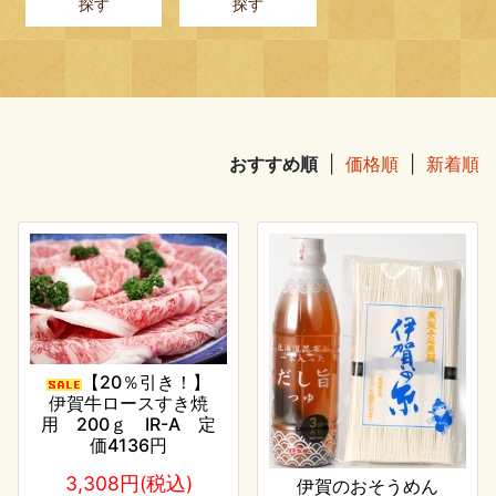
探す
探す
おすすめ順
|
価格順
|
新着順
【20％引き！】
伊賀牛ロースすき焼
用 200ｇ IR-A 定
価4136円
3,308円(税込)
伊賀のおそうめん