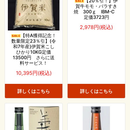
【20％引！】伊
賀牛モモ・バラすき
焼 300ｇ IBM-C
定価3723円
2,978円(税込)
【特A獲得記念！
数量限定23％引】(令
和7年産)伊賀米こし
ひかり10KG定価
13500円 さらに送
料サービス！
10,395円(税込)
詳しくはこちら
詳しくはこちら