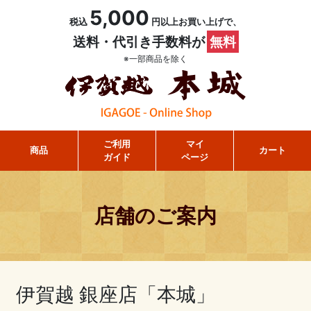
5,000
税込
円以上お買い上げで、
送料・代引き手数料が
無料
※一部商品を除く
ご利用
マイ
商品
カート
ガイド
ページ
店舗のご案内
伊賀越 銀座店「本城」