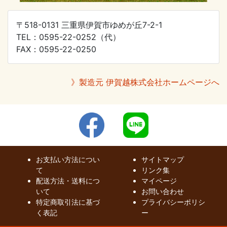
〒518-0131 三重県伊賀市ゆめが丘7-2-1
TEL：0595-22-0252（代）
FAX：0595-22-0250
》製造元 伊賀越株式会社ホームページへ
お支払い方法につい
サイトマップ
て
リンク集
配送方法・送料につ
マイページ
いて
お問い合わせ
特定商取引法に基づ
プライバシーポリシ
く表記
ー