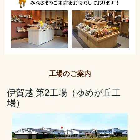
工場のご案内
伊賀越 第2工場（ゆめが丘工
場）