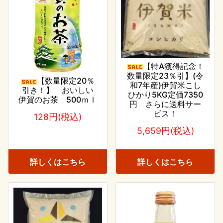
【特A獲得記念！
数量限定23％引】(令
【数量限定20％
和7年産)伊賀米こし
引き！】 おいしい
ひかり5KG定価7350
伊賀のお茶 500ｍｌ
円 さらに送料サー
ビス！
128円(税込)
5,659円(税込)
詳しくはこちら
詳しくはこちら