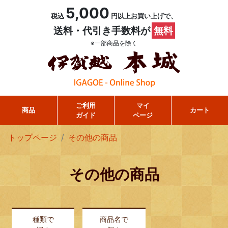
5,000
税込
円以上お買い上げで、
送料・代引き手数料が
無料
※一部商品を除く
ご利用
マイ
商品
カート
ガイド
ページ
トップページ
その他の商品
その他の商品
種類で
商品名で