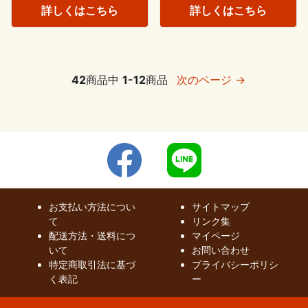
詳しくはこちら
詳しくはこちら
42
商品中
1-12
商品
次のページ →
お支払い方法につい
サイトマップ
て
リンク集
配送方法・送料につ
マイページ
いて
お問い合わせ
特定商取引法に基づ
プライバシーポリシ
く表記
ー