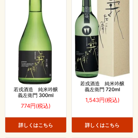
若戎酒造 純米吟醸
若戎酒造 純米吟醸
義左衛門 720ml
義左衛門 300ml
1,543円(税込)
774円(税込)
詳しくはこちら
詳しくはこちら