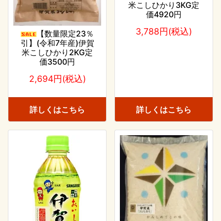
米こしひかり3KG定
価4920円
3,788円(税込)
【数量限定23％
引】(令和7年産)伊賀
米こしひかり2KG定
価3500円
2,694円(税込)
詳しくはこちら
詳しくはこちら