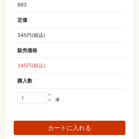
993
定価
345円(税込)
販売価格
345円(税込)
購入数
expand_less
本
expand_more