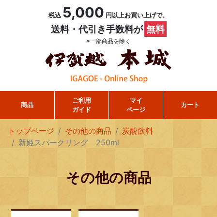
5,000
税込
円以上お買い上げで、
送料・代引き手数料が
無料
※一部商品を除く
ご利用
マイ
商品
カート
ガイド
ページ
トップページ
その他の商品
炭酸飲料
新姫スパークリング 250ml
その他の商品