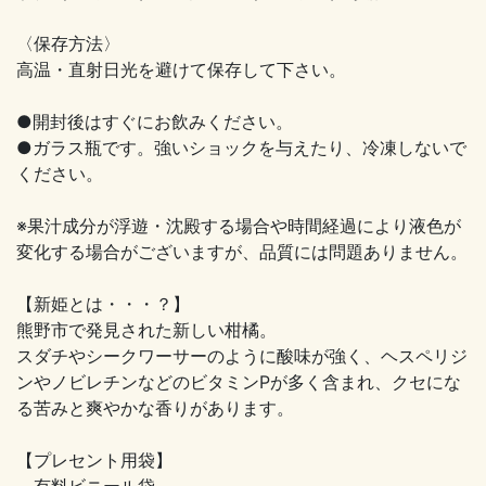
〈保存方法〉
高温・直射日光を避けて保存して下さい。
●開封後はすぐにお飲みください。
●ガラス瓶です。強いショックを与えたり、冷凍しないで
ください。
※果汁成分が浮遊・沈殿する場合や時間経過により液色が
変化する場合がございますが、品質には問題ありません。
【新姫とは・・・？】
熊野市で発見された新しい柑橘。
スダチやシークワーサーのように酸味が強く、ヘスペリジ
ンやノビレチンなどのビタミンPが多く含まれ、クセにな
る苦みと爽やかな香りがあります。
【プレセント用袋】
有料ビニール袋