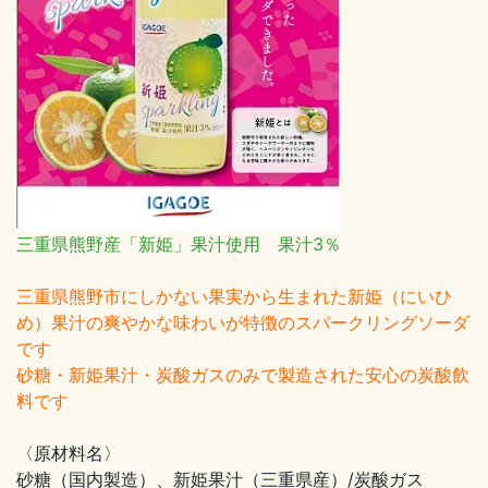
三重県熊野産「新姫」果汁使用 果汁3％
三重県熊野市にしかない果実から生まれた新姫（にいひ
め）果汁の爽やかな味わいが特徴のスパークリングソーダ
です
砂糖・新姫果汁・炭酸ガスのみで製造された安心の炭酸飲
料です
〈原材料名〉
砂糖（国内製造）、新姫果汁（三重県産）/炭酸ガス