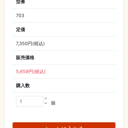
型番
703
定価
7,350円(税込)
販売価格
5,659円(税込)
購入数
expand_less
個
expand_more