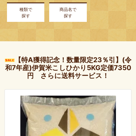
種類で
商品名で
探す
探す
【特A獲得記念！数量限定23％引】(令
和7年産)伊賀米こしひかり5KG定価7350
円 さらに送料サービス！