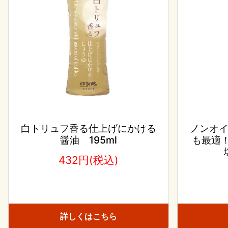
白トリュフ香る仕上げにかける
ノンオ
醤油 195ml
も最適！
432円(税込)
詳しくはこちら