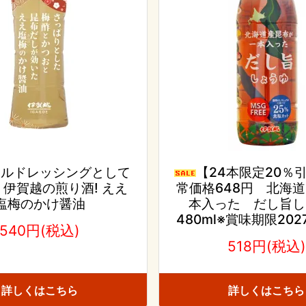
イルドレッシングとして
【24本限定20％
伊賀越の煎り酒! ええ
常価格648円 北海
塩梅のかけ醤油
本入った だし旨し
480ml※賞味期限20
540円(税込)
518円(税込)
詳しくはこちら
詳しくはこちら