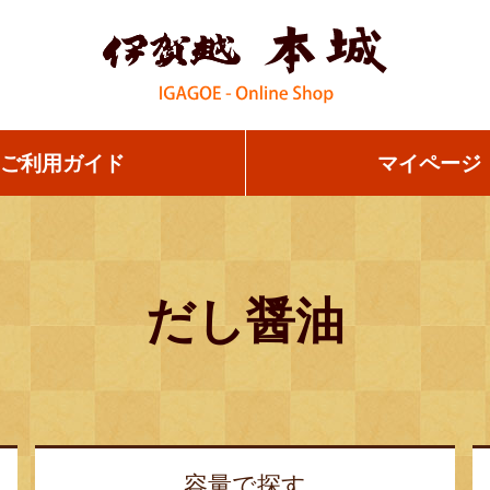
ご利用ガイド
マイページ
だし醤油
容量で
探す