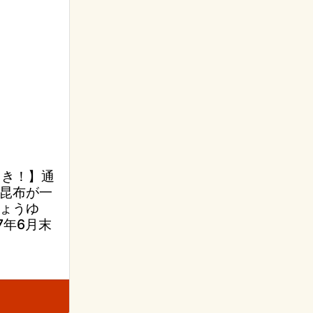
引き！】通
道昆布が一
ょうゆ
27年6月末