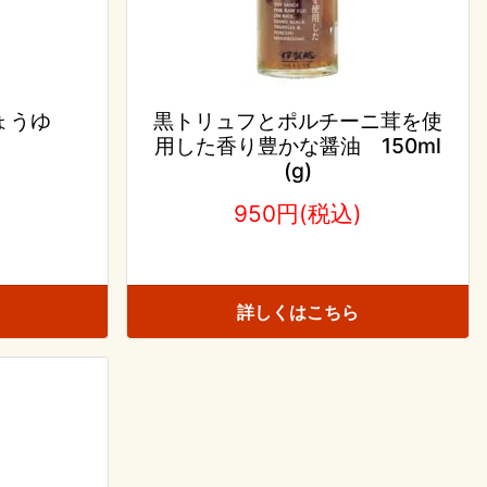
ょうゆ
黒トリュフとポルチーニ茸を使
用した香り豊かな醤油 150ml
(g)
)
950円(税込)
詳しくはこちら