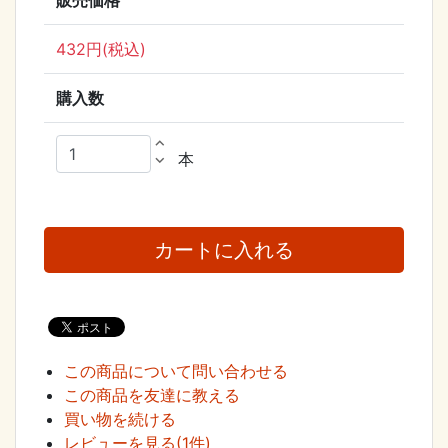
販売価格
432円(税込)
購入数
expand_less
本
expand_more
この商品について問い合わせる
この商品を友達に教える
買い物を続ける
レビューを見る(1件)