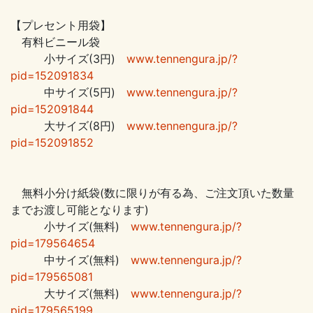
【プレセント用袋】
有料ビニール袋
小サイズ(3円)
www.tennengura.jp/?
pid=152091834
中サイズ(5円)
www.tennengura.jp/?
pid=152091844
大サイズ(8円)
www.tennengura.jp/?
pid=152091852
無料小分け紙袋(数に限りが有る為、ご注文頂いた数量
までお渡し可能となります)
小サイズ(無料)
www.tennengura.jp/?
pid=179564654
中サイズ(無料)
www.tennengura.jp/?
pid=179565081
大サイズ(無料)
www.tennengura.jp/?
pid=179565199