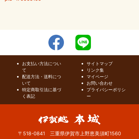
お支払い方法につい
サイトマップ
て
リンク集
配送方法・送料につ
マイページ
いて
お問い合わせ
特定商取引法に基づ
プライバシーポリシ
く表記
ー
〒518-0841 三重県伊賀市上野恵美須町1560