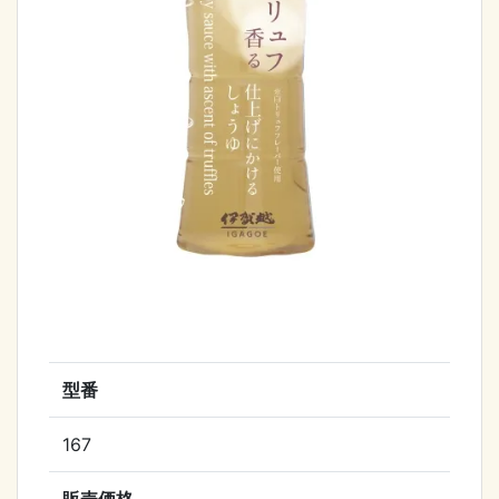
型番
167