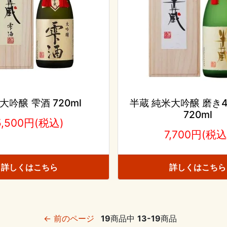
大吟醸 雫酒 720ml
半蔵 純米大吟醸 磨き4
720ml
5,500円(税込)
7,700円(税込
詳しくはこちら
詳しくはこちら
← 前のページ
19
商品中
13-19
商品