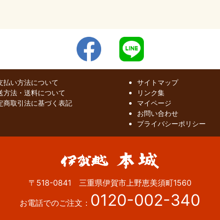
支払い方法について
サイトマップ
送方法・送料について
リンク集
定商取引法に基づく表記
マイページ
お問い合わせ
プライバシーポリシー
〒518-0841 三重県伊賀市上野恵美須町1560
0120-002-340
お電話でのご注文：