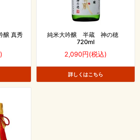
吟醸 真秀
純米大吟醸 半蔵 神の穂
720ml
)
2,090円(税込)
詳しくはこちら