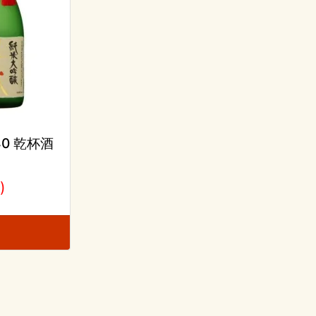
0 乾杯酒
)