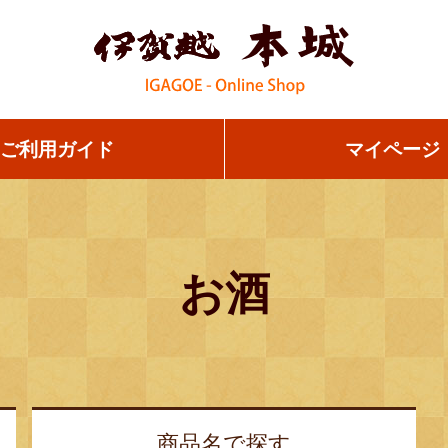
ご利用ガイド
マイページ
お酒
商品名で
探す