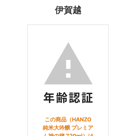
伊賀越
この商品（HANZO
純米大吟醸 プレミア
ム神の穂 720ml）は