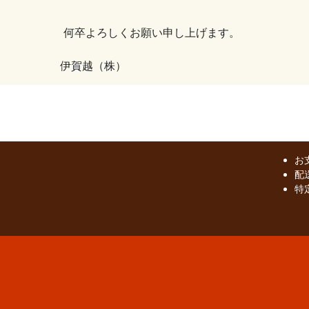
何卒よろしくお願い申し上げます。
伊賀越（株）
お
配
特