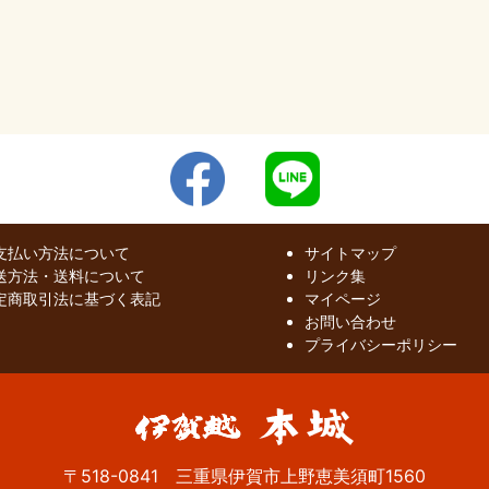
支払い方法について
サイトマップ
送方法・送料について
リンク集
定商取引法に基づく表記
マイページ
お問い合わせ
プライバシーポリシー
〒518-0841 三重県伊賀市上野恵美須町1560