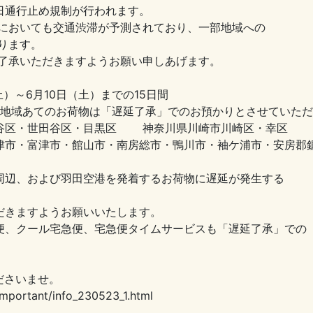
通行止め規制が行われます。
おいても交通渋滞が予測されており、一部地域への
ります。
承いただきますようお願い申しあげます。
6月10日（土）までの15日間
あてのお荷物は「遅延了承」でのお預かりとさせ
・目黒区 神奈川県川崎市川崎区・幸区
山市・南房総市・鴨川市・袖ケ浦市・安房郡鋸
辺、および羽田空港を発着するお荷物に遅延が発生する
きますようお願いいたします。
、クール宅急便、宅急便タイムサービスも「遅延了承」で
ださいませ。
rtant/info_230523_1.html