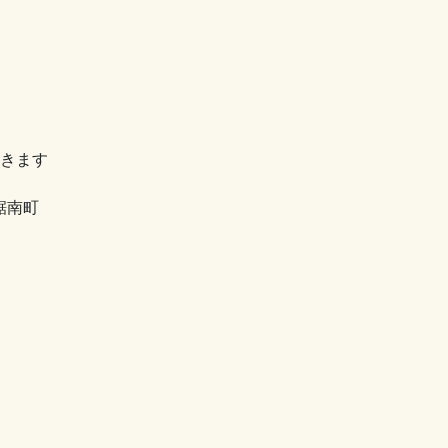
ていただきます
南町
の