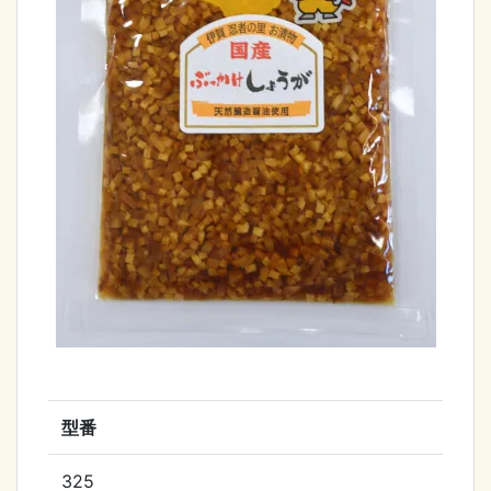
型番
325