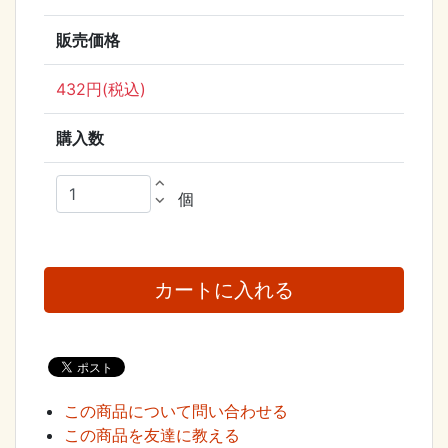
販売価格
432円(税込)
購入数
expand_less
個
expand_more
この商品について問い合わせる
この商品を友達に教える