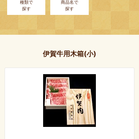
種類で
商品名で
探す
探す
伊賀牛用木箱(小)