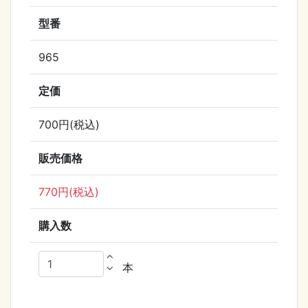
型番
965
定価
700円(税込)
販売価格
770円(税込)
購入数
expand_less
本
expand_more