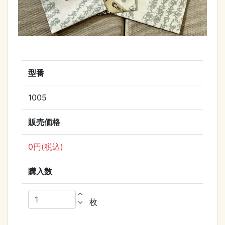
型番
1005
販売価格
0円(税込)
購入数
expand_less
枚
expand_more