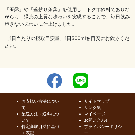
「玉露」や「釜炒り茶葉」を使用し、トクホ飲料でありな
がらも、緑茶の上質な味わいを実現することで、毎日飲み
飽きない味わいに仕上げました。
［1日当たりの摂取目安量］1日500mlを目安にお飲みくだ
さい。
お支払い方法につい
サイトマップ
て
リンク集
配送方法・送料につ
マイページ
いて
お問い合わせ
特定商取引法に基づ
プライバシーポリシ
く表記
ー