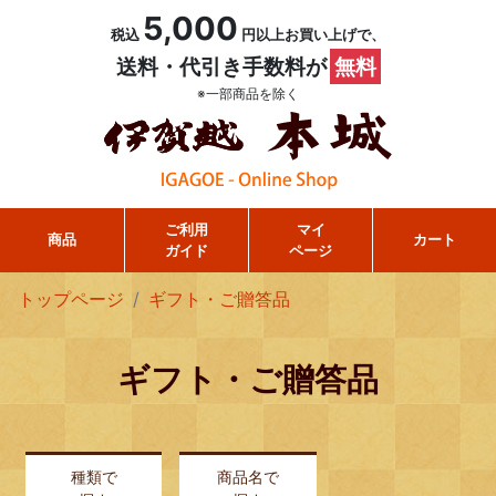
5,000
税込
円以上お買い上げで、
送料・代引き手数料が
無料
※一部商品を除く
ご利用
マイ
商品
カート
ガイド
ページ
トップページ
ギフト・ご贈答品
ギフト・ご贈答品
種類で
商品名で