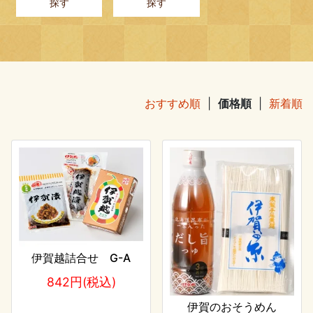
探す
探す
おすすめ順
|
価格順
|
新着順
伊賀越詰合せ G-A
842円(税込)
伊賀のおそうめん