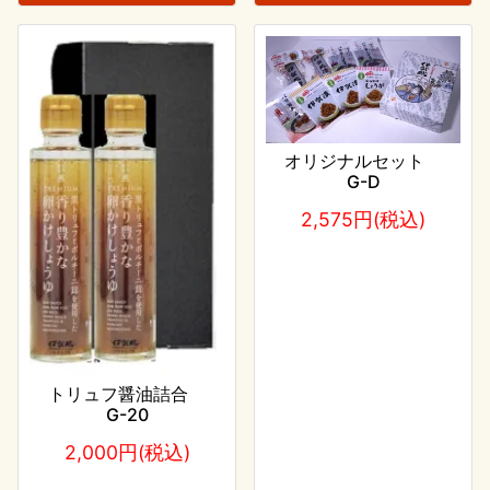
オリジナルセット
G-D
2,575円(税込)
トリュフ醤油詰合
G-20
2,000円(税込)