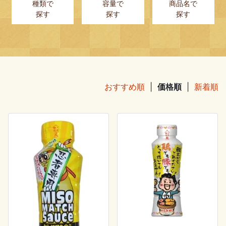
種類で
容量で
商品名で
探す
探す
探す
おすすめ順
|
価格順
|
新着順