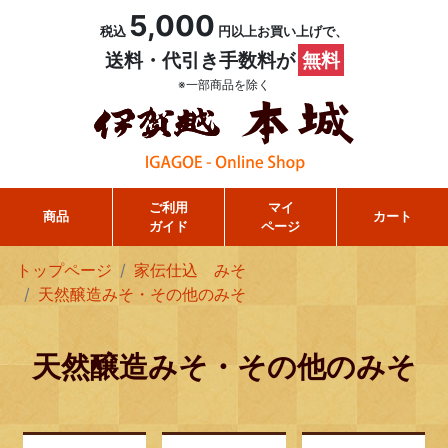
5,000
税込
円以上お買い上げで、
送料・代引き手数料が
無料
※一部商品を除く
ご利用
マイ
商品
カート
ガイド
ページ
トップページ
家伝仕込 みそ
天然醸造みそ・その他のみそ
天然醸造みそ・その他のみそ