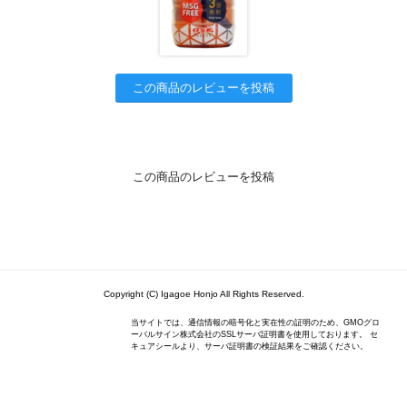
この商品のレビューを投稿
この商品のレビューを投稿
Copyright (C) Igagoe Honjo All Rights Reserved.
当サイトでは、通信情報の暗号化と実在性の証明のため、GMOグロ
ーバルサイン株式会社のSSLサーバ証明書を使用しております。 セ
キュアシールより、サーバ証明書の検証結果をご確認ください。